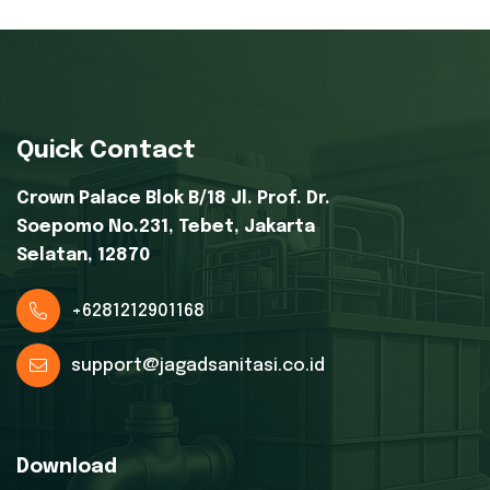
Quick Contact
Crown Palace Blok B/18 Jl. Prof. Dr.
Soepomo No.231, Tebet, Jakarta
Selatan, 12870
+6281212901168
support@jagadsanitasi.co.id
Download