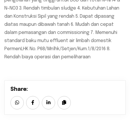
pengolahan yang tinggi untuk BOD dan total N-NH4 &
N-NO3 3. Rendah timbulan sludge 4. Kebutuhan Lahan
dan Konstruksi Sipil yang rendah 5. Dapat dipasang
diatas maupun dibawah tanah 6. Mudah dan cepat
dalam pemasangan dan commissioning 7. Memenuhi
standard baku mutu effluent air limbah domestik
PermenLHK No. P68/Mnlhk/Setjen/Kum.1/8/2016 8.
Rendah biaya operasi dan pemeliharaan
Share: