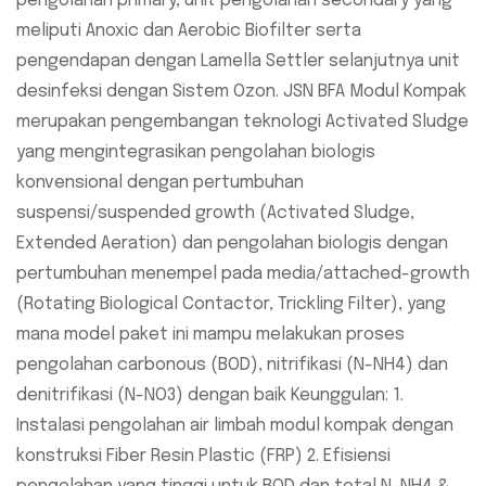
pengolahan primary, unit pengolahan secondary yang
meliputi Anoxic dan Aerobic Biofilter serta
pengendapan dengan Lamella Settler selanjutnya unit
desinfeksi dengan Sistem Ozon. JSN BFA Modul Kompak
merupakan pengembangan teknologi Activated Sludge
yang mengintegrasikan pengolahan biologis
konvensional dengan pertumbuhan
suspensi/suspended growth (Activated Sludge,
Extended Aeration) dan pengolahan biologis dengan
pertumbuhan menempel pada media/attached-growth
(Rotating Biological Contactor, Trickling Filter), yang
mana model paket ini mampu melakukan proses
pengolahan carbonous (BOD), nitrifikasi (N-NH4) dan
denitrifikasi (N-NO3) dengan baik Keunggulan: 1.
Instalasi pengolahan air limbah modul kompak dengan
konstruksi Fiber Resin Plastic (FRP) 2. Efisiensi