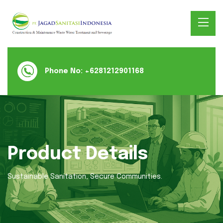
Phone No:
+6281212901168
Product Details
Sustainable Sanitation, Secure Communities.