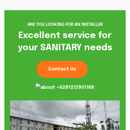
PT Hitachi Metals
Indonesia
40 m3/hari
ARE YOU LOOKING FOR AN INSTALLER
Excellent service for
your SANITARY needs
Contact Us
+6281212901168