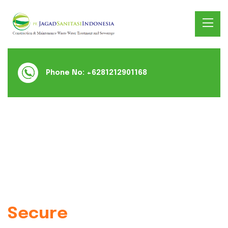
Phone No:
+6281212901168
Sustainable Sanitation
Secure
Communities