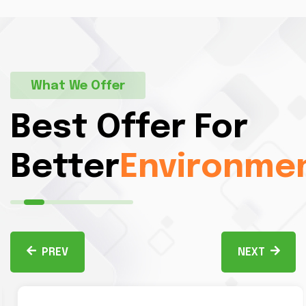
What We Offer
Best Offer For
Better
Environme
PREV
NEXT